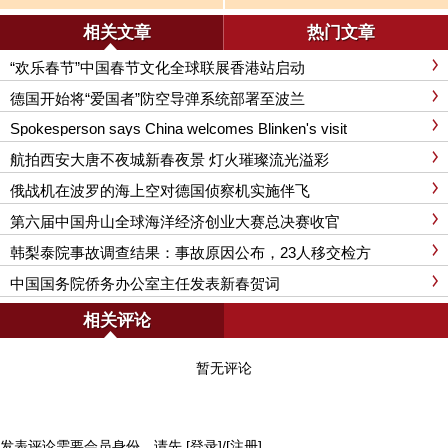
门已经打开，就不会关上
相关文章
热门文章
“欢乐春节”中国春节文化全球联展香港站启动
德国开始将“爱国者”防空导弹系统部署至波兰
Spokesperson says China welcomes Blinken's visit
航拍西安大唐不夜城新春夜景 灯火璀璨流光溢彩
俄战机在波罗的海上空对德国侦察机实施伴飞
第六届中国舟山全球海洋经济创业大赛总决赛收官
韩梨泰院事故调查结果：事故原因公布，23人移交检方
中国国务院侨务办公室主任发表新春贺词
相关评论
暂无评论
发表评论需要会员身份，请先
[登录]
/
[注册]