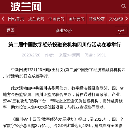
网站首页
波兰要闻
中国要闻
国际要闻
商业经济
文化旅游
返回
+
商业经济
字
第二届中国数字经济投融资机构四川行活动在蓉举行
2023/2/26 作者: 来源:中新网 阅读：
6991
中新网
成都2月26日电(王利文)第二届中国数字经济投融资机构四
川行活动25日在成都举行。
此次活动由中共四川省委网信办、数字经济投融资联盟、四川省
地方金融监管局、四川证监局联合主办，旨在通过打造政策、产业、
资本“三轮驱动”活动平台，帮助企业直连优质创投机构，提升融资概
率，助力投资人集中发掘创新项目，与行业资源协同联动。
《四川省“十四五”数字经济发展规划》提出，到2025年，四川全
省数字经济总量超3万亿元、占GDP比重达到43%，建成具有全国影