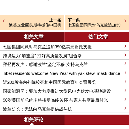
上一条
下一条
​​​​​​​澳英企业巨头期待抓住中国机
七国集团同意对乌克兰追加39
遇
0亿美元财政支援
相关文章
热门文章
七国集团同意对乌克兰追加390亿美元财政支援
跨境运力“加速度” 打好高质量发展“组合拳”
拜登再发声：感谢波兰“坚定不移”支持乌克兰
Tibet residents welcome New Year with yak stew, mask dance
performances
近200所海内外院校亮相中国国际教育年会暨展览
国家能源局：要加大力度推进大型风电光伏发电基地建设
98岁美国前总统卡特接受临终关怀 与家人共度最后时光
波兰防长：无法向乌克兰提供战斗机
相关评论