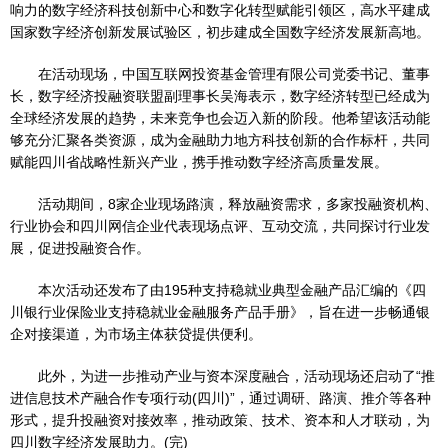
响力的数字经济科技创新中心和数字化转型赋能引领区，高水平建成
国家数字经济创新发展试验区，初步建成全国数字经济发展新高地。
在活动现场，中国互联网投资基金管理有限公司党委书记、董事
长，数字经济投融资联盟副理事长吴海表示，数字经济转型已经成为
全球经济发展的趋势，未来竞争也会迈入新的阶段。他希望该活动能
够充分汇聚各类资源，成为金融助力地方科技创新的合作标杆，共同
赋能四川省战略性新兴产业，携手推动数字经济高质量发展。
活动期间，8家企业现场路演，释放融资需求，多家投融资机构、
行业协会和四川网信企业代表现场点评、互动交流，共同探讨行业发
展，促进投融资合作。
本次活动还发布了由195种支持稳就业典型金融产品汇编的《四
川银行业保险业支持稳就业金融服务产品手册》，旨在进一步畅通银
企对接渠道，为市场主体获贷提供便利。
此外，为进一步推动产业与资本深度融合，活动现场还启动了“推
进信息技术产融合作专项行动(四川)”，通过调研、路演、推介等各种
形式，提升投融资对接效率，推动政策、技术、资本和人才联动，为
四川数字经济发展助力。(完)