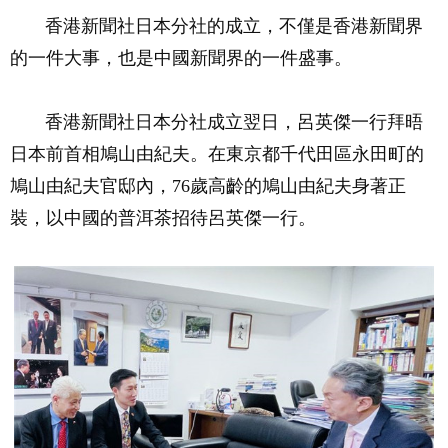
香港新聞社日本分社的成立，不僅是香港新聞界
的一件大事，也是中國新聞界的一件盛事。
香港新聞社日本分社成立翌日，呂英傑一行拜晤
日本前首相鳩山由紀夫。在東京都千代田區永田町的
鳩山由紀夫官邸內，76歲高齡的鳩山由紀夫身著正
裝，以中國的普洱茶招待呂英傑一行。