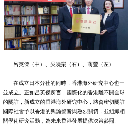
呂英傑（中）、吳曉樂（右）、蔣豐（左）
在成立日本分社的同時，香港海外研究中心也一
並成立。正如呂英傑所言，國際化的香港離不開全球
的關註，新成立的香港海外研究中心，將會密切關註
國際社會予以香港的輿論聲音與熱烈關切，並組織相
關學術研究活動，為未來香港發展提供決策參照。