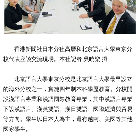
香港新聞社日本分社高層和北京語言大學東京分
校代表座談交流現場。本社記者 吳曉樂 攝
北京語言大學東京分校是北京語言大學最早設立
的海外分校之一，實施四年制本科學歷教育。分校開
設漢語言專業和漢語國際教育專業，其中漢語言專業
下設漢語言、漢英雙語、漢日雙語、國際經濟與貿易
等方向。學生以日本人為主，還有越南、美國等其他
國家學生。