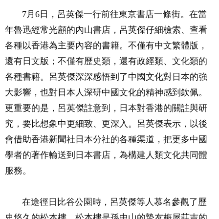
7月6日，呂英傑一行前往東京書店一條街。在當
年魯迅經常光顧的內山書店，呂英傑仔細檢索、查看
各種以香港為主要內容的書籍。不僅有中文繁體版，
還有日文版；不僅有歷史類，還有政經類、文化類的
各種書籍。呂英傑深深感悟到了中國文化對日本的強
大影響，也對日本人深研中國文化的精神感到欽佩。
更重要的是，呂英傑註意到，日本對香港的關註與研
究，要比想象中更細致、更深入。呂英傑表示，以後
會借助香港新聞社日本分社的各種渠道，把更多中國
學者的著作輸送到日本書店，為構建人類文化共同體
服務。
在途徑日比谷公園時，呂英傑等人慕名參觀了歷
史悠久的松本樓。松本樓是孫中山的摯友梅屋莊吉的