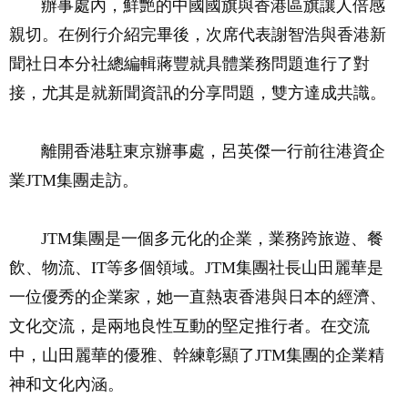
辦事處內，鮮艷的中國國旗與香港區旗讓人倍感
親切。在例行介紹完畢後，次席代表謝智浩與香港新
聞社日本分社總編輯蔣豐就具體業務問題進行了對
接，尤其是就新聞資訊的分享問題，雙方達成共識。
離開香港駐東京辦事處，呂英傑一行前往港資企
業JTM集團走訪。
JTM集團是一個多元化的企業，業務跨旅遊、餐
飲、物流、IT等多個領域。JTM集團社長山田麗華是
一位優秀的企業家，她一直熱衷香港與日本的經濟、
文化交流，是兩地良性互動的堅定推行者。在交流
中，山田麗華的優雅、幹練彰顯了JTM集團的企業精
神和文化內涵。