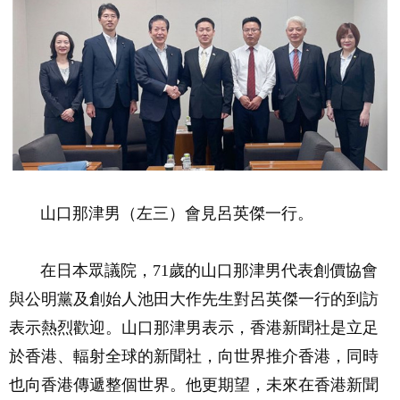
山口那津男（左三）會見呂英傑一行。
在日本眾議院，71歲的山口那津男代表創價協會
與公明黨及創始人池田大作先生對呂英傑一行的到訪
表示熱烈歡迎。山口那津男表示，香港新聞社是立足
於香港、輻射全球的新聞社，向世界推介香港，同時
也向香港傳遞整個世界。他更期望，未來在香港新聞