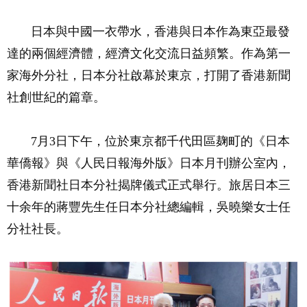
日本與中國一衣帶水，香港與日本作為東亞最發
達的兩個經濟體，經濟文化交流日益頻繁。作為第一
家海外分社，日本分社啟幕於東京，打開了香港新聞
社創世紀的篇章。
7月3日下午，位於東京都千代田區麹町的《日本
華僑報》與《人民日報海外版》日本月刊辦公室內，
香港新聞社日本分社揭牌儀式正式舉行。旅居日本三
十余年的蔣豐先生任日本分社總編輯，吳曉樂女士任
分社社長。