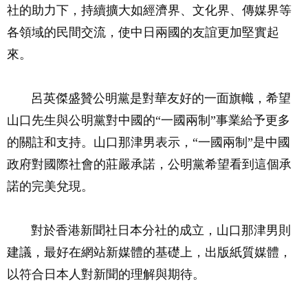
社的助力下，持續擴大如經濟界、文化界、傳媒界等
各領域的民間交流，使中日兩國的友誼更加堅實起
來。
呂英傑盛贊公明黨是對華友好的一面旗幟，希望
山口先生與公明黨對中國的“一國兩制”事業給予更多
的關註和支持。山口那津男表示，“一國兩制”是中國
政府對國際社會的莊嚴承諾，公明黨希望看到這個承
諾的完美兌現。
對於香港新聞社日本分社的成立，山口那津男則
建議，最好在網站新媒體的基礎上，出版紙質媒體，
以符合日本人對新聞的理解與期待。