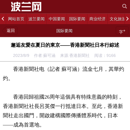
网站首页
波兰要闻
中国要闻
国际要闻
商业经济
文化旅游
返回
+
国际要闻
字
邂逅友愛在夏日的東京——香港新聞社日本行綜述
2023/8/9 作者:蘇可涵 来源:香港新聞社 阅读：
9166
香港新聞社电（記者 蘇可涵）流金七月，其華灼
灼。
香港回歸祖國26周年這個具有特殊意義的時刻，
香港新聞社社長呂英傑一行抵達日本。至此，香港新
聞社走出國門，開啟建構國際傳播體系時代，日本
——成為首選地。