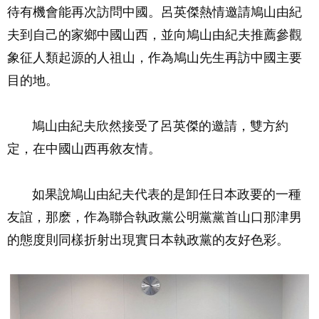
待有機會能再次訪問中國。呂英傑熱情邀請鳩山由紀
夫到自己的家鄉中國山西，並向鳩山由紀夫推薦參觀
象征人類起源的人祖山，作為鳩山先生再訪中國主要
目的地。
鳩山由紀夫欣然接受了呂英傑的邀請，雙方約
定，在中國山西再敘友情。
如果說鳩山由紀夫代表的是卸任日本政要的一種
友誼，那麽，作為聯合執政黨公明黨黨首山口那津男
的態度則同樣折射出現實日本執政黨的友好色彩。