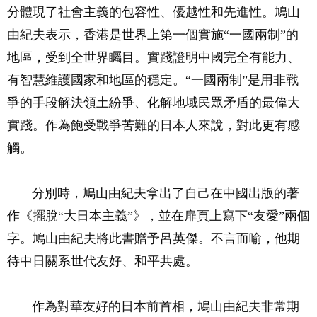
分體現了社會主義的包容性、優越性和先進性。鳩山
由紀夫表示，香港是世界上第一個實施“一國兩制”的
地區，受到全世界矚目。實踐證明中國完全有能力、
有智慧維護國家和地區的穩定。“一國兩制”是用非戰
爭的手段解決領土紛爭、化解地域民眾矛盾的最偉大
實踐。作為飽受戰爭苦難的日本人來說，對此更有感
觸。
分別時，鳩山由紀夫拿出了自己在中國出版的著
作《擺脫“大日本主義”》，並在扉頁上寫下“友愛”兩個
字。鳩山由紀夫將此書贈予呂英傑。不言而喻，他期
待中日關系世代友好、和平共處。
作為對華友好的日本前首相，鳩山由紀夫非常期