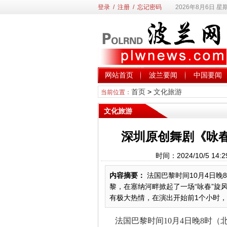
登录
/
注册
/
忘记密码
2026年8月6日 星
网站首页
波兰要闻
中国要闻
首页
>
文化旅游
当前位置：
文化旅游
深圳原创舞剧《咏春
时间：2024/10/5 
内容摘要：
法国巴黎时间10月4日晚
黎，在塞纳河畔掀起了一场“咏春”旋
有极大热情，在演出开始前1个小时，
法国巴黎时间10月4日晚8时（北