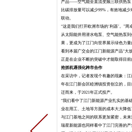
产品——空气能全直流变频三联供热泵
比碳排放量可以减少99%，有效地减少
联动。
“这是我们打开欧洲市场的‘利器’。”周
从太阳能井用潜水电泵、空气能热泵到
果，更成为了江门向世界展示绿色力量
看到本届广交会的江门新能源产品“大
正是在企业不断的突破中才能取得目前
抢抓机遇强化跨市合作
在采访中，记者发现个有趣的现象：江
年在江门新会区睦洲镇投资创立的，目
迁而来，于2021年正式投产。
“我们看中了江门新能源产业扎实的基
业在用工、土地等方面的成本大大降低
与江门基地之间的联系更加紧密，未来
瑞星新能源也同样看中了江门完善的产