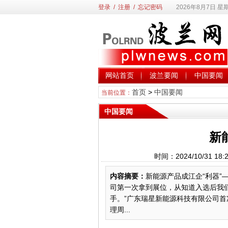
登录
/
注册
/
忘记密码
2026年8月7日 星
网站首页
波兰要闻
中国要闻
首页
>
中国要闻
当前位置：
中国要闻
新
时间：2024/10/31 
内容摘要：
新能源产品成江企“利器”
司第一次拿到展位，从知道入选后我
手。”广东瑞星新能源科技有限公司首
理周...