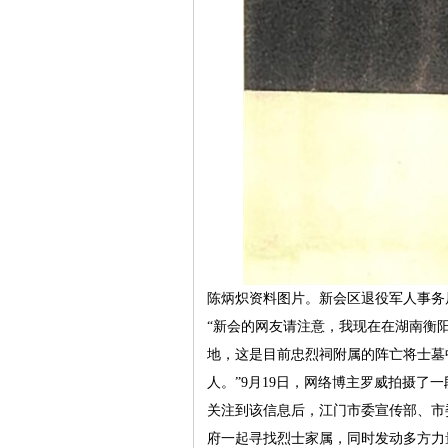
陈炳炽资料图片。新会区退役军人事务
“新会的网友请注意，我现在在湖南衡
地，这是目前忠烈祠附属的阵亡将士墓
人。”9月19日，网络博主罗威拍摄了
关注到该信息后，江门市委宣传部、市
府一起寻找烈士家属，同时发动多方力