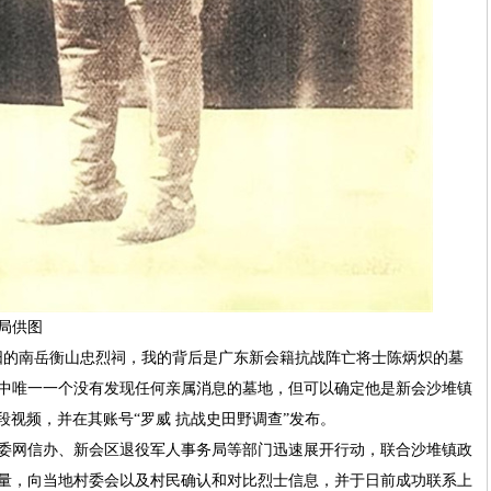
局供图
阳的南岳衡山忠烈祠，我的背后是广东新会籍抗战阵亡将士陈炳炽的墓
中唯一一个没有发现任何亲属消息的墓地，但可以确定他是新会沙堆镇
一段视频，并在其账号“罗威 抗战史田野调查”发布。
委网信办、新会区退役军人事务局等部门迅速展开行动，联合沙堆镇政
量，向当地村委会以及村民确认和对比烈士信息，并于日前成功联系上