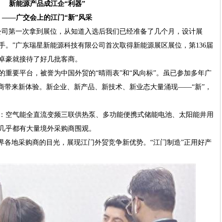
新能源产品成江企“利器”
——广交会上的江门“新”风采
公司第一次拿到展位，从知道入选后我们已经准备了几个月，设计展
手。”广东瑞星新能源科技有限公司首次取得新能源展区展位，第136届
卓豪就接待了好几批客商。
重要平台，被誉为中国外贸的“晴雨表”和“风向标”。虽已参加多年广
商带来新体验。新企业、新产品、新技术、新业态大量涌现——“新”，
：空气能全直流变频三联供热泵、多功能便携式储能电池、太阳能井用
几乎都有大量境外采购商围观。
界各地采购商的目光，展现江门外贸竞争新优势。“江门制造”正用好产