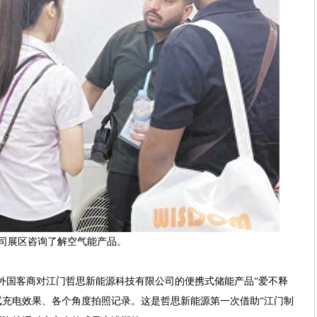
司展区咨询了解空气能产品。
位外国客商对江门哲思新能源科技有限公司的便携式储能产品“爱不释
试充电效果、各个角度拍照记录。这是哲思新能源第一次借助“江门制