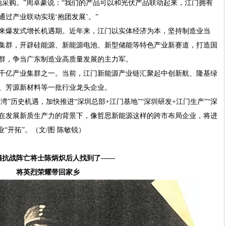
地采购。”周卓豪说：“我们的产品可以和光伏产品联动起来，江门拥有
过产业联动实现‘抱团发展’。”
来爆发式增长机遇期。近年来，江门以实体经济为本，坚持制造业当
业集群，开辟硅能源、新能源电池、新型储能等特色产业新赛道，打造国
群，争当广东制造业高质量发展的主力军。
千亿产业集群之一。当前，江门新能源产业链汇聚起中创新航、隆基绿
、芳源新材料等一批行业龙头企业。
湾”历史机遇，加快推进“深圳总部+江门基地”“深圳研发+江门生产”“深
。在发展新质生产力的背景下，像哲思新能源这样的跨市布局企业，将进
“开拓”。（文/图 陈敏锐）
籍抗战阵亡将士陈炳炽后人找到了——
将英烈荣耀带回家乡