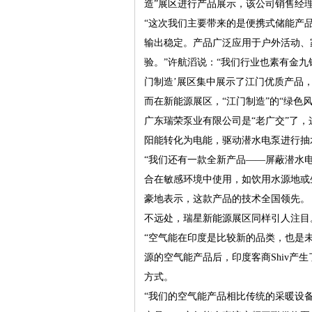
造”展区进行产品展示，该公司销售经
“这次我们主要带来的是便携式储能产
输出稳定。产品广泛应用于户外活动、
验。”许航滔说：“我们行业也素有金九
门制造’展区集中展示了江门优质产品
而在新能源展区，“江门制造”的“绿色
广东瑞荣泵业有限公司是“老广交”了
阳能转化为电能，驱动潜水电泵进行抽
“我们还有一款全新产品——屏蔽潜水
合在敏感环境中使用，如饮用水源地或
豪地表示，这款产品的技术全国领先。
不远处，瑞星新能源展区同样引人注目
“空气能在印度是比较新的品类，也是
源的空气能产品后，印度客商Shiv产
方式。
“我们的空气能产品相比传统的采暖设备